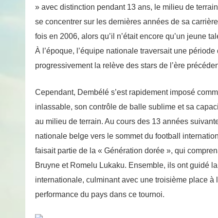
» avec distinction pendant 13 ans, le milieu de terra
se concentrer sur les dernières années de sa carrière
fois en 2006, alors qu’il n’était encore qu’un jeune t
À l’époque, l’équipe nationale traversait une période
progressivement la relève des stars de l’ère précéden
Cependant, Dembélé s’est rapidement imposé comme 
inlassable, son contrôle de balle sublime et sa capaci
au milieu de terrain. Au cours des 13 années suivantes
nationale belge vers le sommet du football internati
faisait partie de la « Génération dorée », qui comp
Bruyne et Romelu Lukaku. Ensemble, ils ont guidé la
internationale, culminant avec une troisième place à
performance du pays dans ce tournoi.