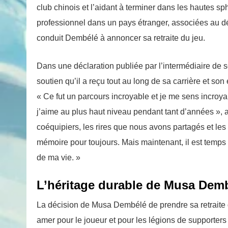
club chinois et l’aidant à terminer dans les hautes s
professionnel dans un pays étranger, associées au dés
conduit Dembélé à annoncer sa retraite du jeu.
Dans une déclaration publiée par l’intermédiaire de se
soutien qu’il a reçu tout au long de sa carrière et s
« Ce fut un parcours incroyable et je me sens incroya
j’aime au plus haut niveau pendant tant d’années », 
coéquipiers, les rires que nous avons partagés et le
mémoire pour toujours. Mais maintenant, il est temps
de ma vie. »
L’héritage durable de Musa Demb
La décision de Musa Dembélé de prendre sa retraite 
amer pour le joueur et pour les légions de supporter