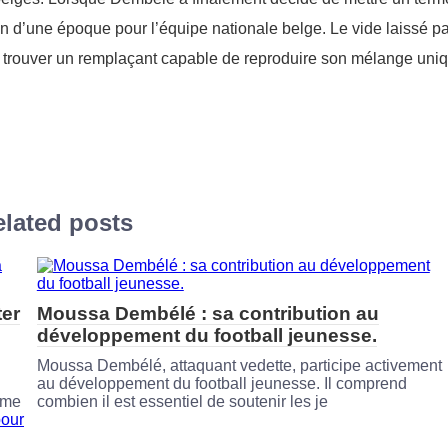
fin d’une époque pour l’équipe nationale belge. Le vide laissé p
t à trouver un remplaçant capable de reproduire son mélange uni
lated posts
ter
Moussa Dembélé : sa contribution au
développement du football jeunesse.
Moussa Dembélé, attaquant vedette, participe activement
au développement du football jeunesse. Il comprend
ome
combien il est essentiel de soutenir les je