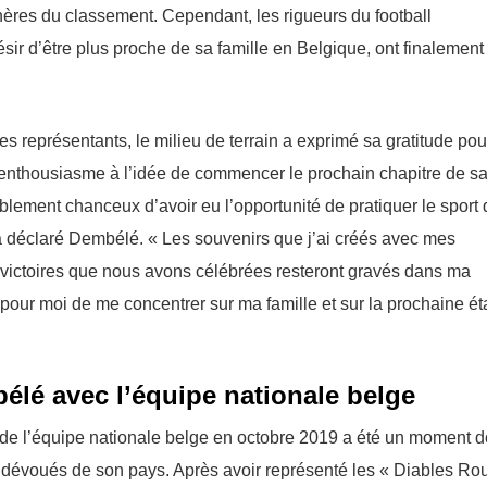
phères du classement. Cependant, les rigueurs du football
ir d’être plus proche de sa famille en Belgique, ont finalement
s représentants, le milieu de terrain a exprimé sa gratitude pou
on enthousiasme à l’idée de commencer le prochain chapitre de sa
blement chanceux d’avoir eu l’opportunité de pratiquer le sport
a déclaré Dembélé. « Les souvenirs que j’ai créés avec mes
s victoires que nous avons célébrées resteront gravés dans ma
 pour moi de me concentrer sur ma famille et sur la prochaine é
élé avec l’équipe nationale belge
de l’équipe nationale belge en octobre 2019 a été un moment d
s dévoués de son pays. Après avoir représenté les « Diables R