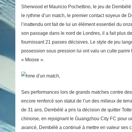
Sherwood et Mauricio Pochettino, le jeu de Dembélé 
le rythme d’un match, le premier contact soyeux de D
l’inattendu ont fait de lui un élément essentiel du o
son passage dans le nord de Londres, il a fait plus d
fournissant 21 passes décisives. Le style de jeu lan
possession sous pression lui ont valu un culte parmi
« Moose ».
Ses performances lors de grands matches contre des
encore renforcé son statut de l’un des milieux de terr
de 31 ans, Dembélé a pris la décision de quitter To
chinoise, en rejoignant le Guangzhou City FC pour un
avancé, Dembélé a continué à mettre en valeur ses ca