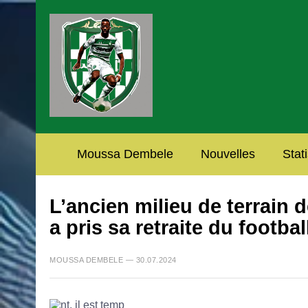
Moussa Dembele
Nouvelles
Stat
L’ancien milieu de terrain
a pris sa retraite du footbal
MOUSSA DEMBELE — 30.07.2024