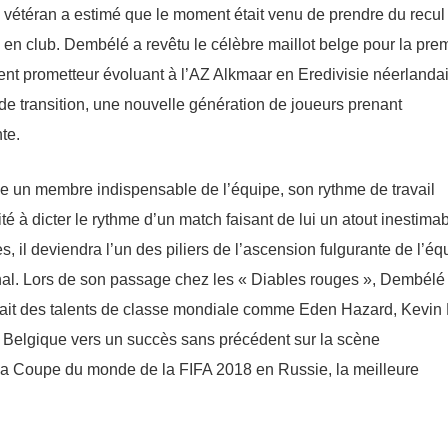
in vétéran a estimé que le moment était venu de prendre du recul
 en club. Dembélé a revêtu le célèbre maillot belge pour la pre
alent prometteur évoluant à l’AZ Alkmaar en Eredivisie néerlanda
 de transition, une nouvelle génération de joueurs prenant
te.
un membre indispensable de l’équipe, son rythme de travail
té à dicter le rythme d’un match faisant de lui un atout inestima
, il deviendra l’un des piliers de l’ascension fulgurante de l’éq
onal. Lors de son passage chez les « Diables rouges », Dembélé
renait des talents de classe mondiale comme Eden Hazard, Kevin
 Belgique vers un succès sans précédent sur la scène
 la Coupe du monde de la FIFA 2018 en Russie, la meilleure