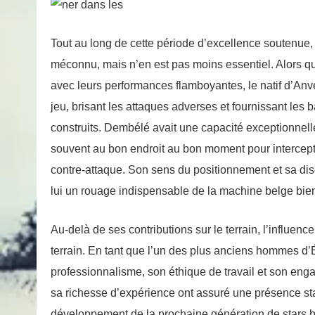
Tout au long de cette période d’excellence soutenue,
méconnu, mais n’en est pas moins essentiel. Alors qu
avec leurs performances flamboyantes, le natif d’Anve
jeu, brisant les attaques adverses et fournissant les b
construits. Dembélé avait une capacité exceptionnelle à
souvent au bon endroit au bon moment pour intercepte
contre-attaque. Son sens du positionnement et sa disci
lui un rouage indispensable de la machine belge bie
Au-delà de ses contributions sur le terrain, l’influe
terrain. En tant que l’un des plus anciens hommes d’É
professionnalisme, son éthique de travail et son eng
sa richesse d’expérience ont assuré une présence stab
développement de la prochaine génération de stars 