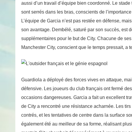
aussi d’un travail d’équipe bien coordonné. Le stade 
sont serrés dans les bras, conscients de l’importanc
L’équipe de Garcia n’est pas restée en défense, mais a
son avantage. Dembélé, saturé par son succès, est d
supplémentaires pour le but de City. Chacune de ses
Manchester City, conscient que le temps pressait, a t
Guardiola a déployé des forces vives en attaque, mai
défensive. Les joueurs du club français ont fermé de
occasions dangereuses. Garcia a fait un excellent tra
de City a rencontré une résistance acharnée. Les ti
contrés, et les tentatives de centre dans la surface s
également été au meilleur de sa forme, réalisant plusi