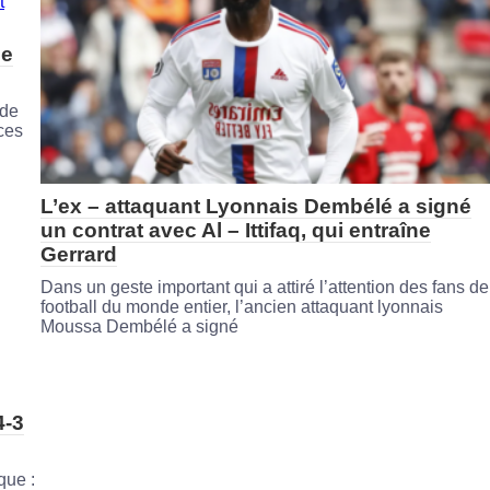
le
 de
ces
L’ex – attaquant Lyonnais Dembélé a signé
un contrat avec Al – Ittifaq, qui entraîne
Gerrard
Dans un geste important qui a attiré l’attention des fans de
football du monde entier, l’ancien attaquant lyonnais
Moussa Dembélé a signé
4-3
que :