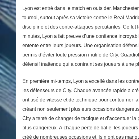
Lyon est entré dans le match en outsider. Manchester
tournoi, surtout après sa victoire contre le Real Madr
discipline et des contre-attaques percutantes. Ce fut
minutes, Lyon a fait preuve d’une confiance incroyable
entente entre leurs joueurs. Une organisation défensi
permis d’éviter toute pression inutile de City. Guardio
défensif inattendu qui a contraint ses joueurs à une 
En première mi-temps, Lyon a excellé dans les contre
les défenseurs de City. Chaque avancée rapide a cré
ont usé de vitesse et de technique pour contourner la 
créant non seulement plusieurs occasions dangereus
City a tenté de changer de tactique et d’accentuer la 
plus dangereux. À chaque perte de balle, les joueurs
créé de nombreuses occasions et ils n’ont pas manq