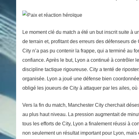
Le moment clé du match a été un but inscrit suite à 
de terrain et, profitant des erreurs des défenseurs de
City n’a pas pu contenir la frappe, qui a terminé au f
confiance. Après le but, Lyon a continué à contrôler l
discipline tactique rigoureuse. City a tenté de ripost
organisée. Lyon a joué une défense bien coordonnée
obligé les joueurs de City à attaquer par les ailes, o
Vers la fin du match, Manchester City cherchait dése
au plus haut niveau. La pression augmentait de minute
tous les efforts de City, Lyon a finalement réussi à con
non seulement un résultat important pour Lyon, mais e