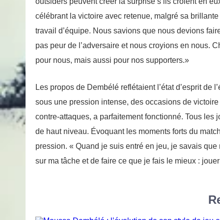
outsiders peuvent créer la surprise s’ils croient en 
célébrant la victoire avec retenue, malgré sa brillante
travail d’équipe. Nous savions que nous devions fair
pas peur de l’adversaire et nous croyions en nous. 
pour nous, mais aussi pour nos supporters.»
Les propos de Dembélé reflétaient l’état d’esprit de
sous une pression intense, des occasions de victoire p
contre-attaques, a parfaitement fonctionné. Tous les
de haut niveau. Évoquant les moments forts du match
pression. « Quand je suis entré en jeu, je savais q
sur ma tâche et de faire ce que je fais le mieux : jouer a
Re