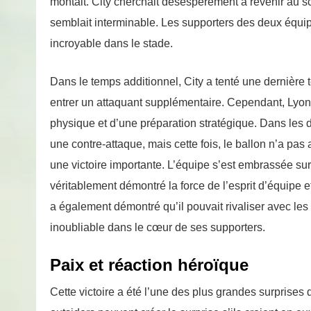
montait. City cherchait désespérément à revenir au s
semblait interminable. Les supporters des deux équi
incroyable dans le stade.
Dans le temps additionnel, City a tenté une dernière 
entrer un attaquant supplémentaire. Cependant, Lyon a
physique et d’une préparation stratégique. Dans les de
une contre-attaque, mais cette fois, le ballon n’a pas a
une victoire importante. L’équipe s’est embrassée sur 
véritablement démontré la force de l’esprit d’équipe 
a également démontré qu’il pouvait rivaliser avec les
inoubliable dans le cœur de ses supporters.
Paix et réaction héroïque
Cette victoire a été l’une des plus grandes surpris