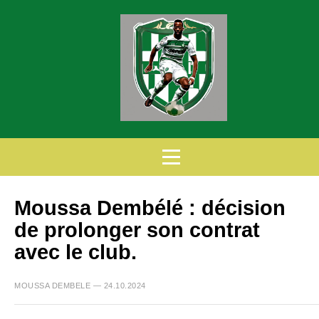
Moussa Dembélé : décision
de prolonger son contrat
avec le club.
MOUSSA DEMBELE — 24.10.2024