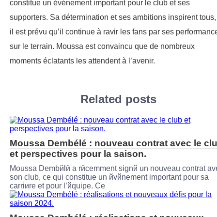
constitue un événement important pour le club et ses
supporters. Sa détermination et ses ambitions inspirent tous,
il est prévu qu’il continue à ravir les fans par ses performanc
sur le terrain. Moussa est convaincu que de nombreux
moments éclatants les attendent à l’avenir.
Related posts
Moussa Dembélé : nouveau contrat avec le cl
et perspectives pour la saison.
Moussa Dembйlй a rйcemment signй un nouveau contrat av
son club, ce qui constitue un йvйnement important pour sa
carriиre et pour l’йquipe. Ce