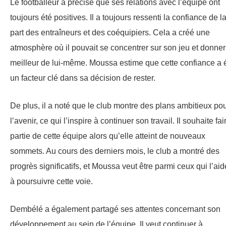
Le footballeur a précisé que ses relations avec l’équipe ont
toujours été positives. Il a toujours ressenti la confiance de l
part des entraîneurs et des coéquipiers. Cela a créé une
atmosphère où il pouvait se concentrer sur son jeu et donner
meilleur de lui-même. Moussa estime que cette confiance a 
un facteur clé dans sa décision de rester.
De plus, il a noté que le club montre des plans ambitieux po
l’avenir, ce qui l’inspire à continuer son travail. Il souhaite fai
partie de cette équipe alors qu’elle atteint de nouveaux
sommets. Au cours des derniers mois, le club a montré des
progrès significatifs, et Moussa veut être parmi ceux qui l’aid
à poursuivre cette voie.
Dembélé a également partagé ses attentes concernant son
développement au sein de l’équipe. Il veut continuer à